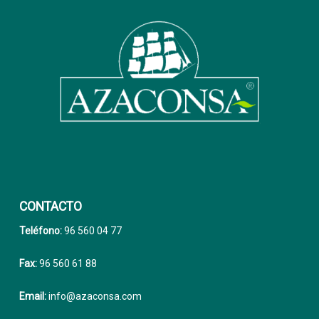
CONTACTO
Teléfono:
96 560 04 77
Fax:
96 560 61 88
Email:
info@azaconsa.com