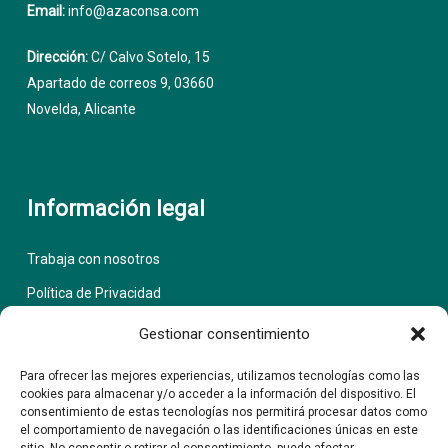
Email:
info@azaconsa.com
Dirección:
C/ Calvo Sotelo, 15
Apartado de correos 9, 03660
Novelda, Alicante
Información legal
Trabaja con nosotros
Política de Privacidad
Aviso Legal
Gestionar consentimiento
Política de cookies (UE)
Para ofrecer las mejores experiencias, utilizamos tecnologías como las
cookies para almacenar y/o acceder a la información del dispositivo. El
consentimiento de estas tecnologías nos permitirá procesar datos como
el comportamiento de navegación o las identificaciones únicas en este
La empresa
AZACONSA, S.L.
ha llevado a cabo el proyecto titulado