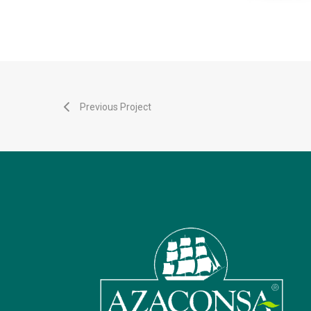
Previous Project