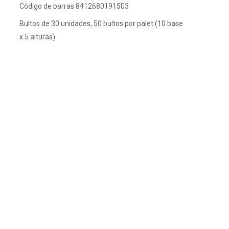
Código de barras 8412680191503
Bultos de 30 unidades, 50 bultos por palet (10 base
x 5 alturas)