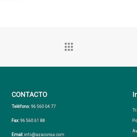
CONTACTO
I
Teléfono:
96 560 04 77
Tr
Fax:
96 560 61 88
Po
Av
Email:
info@azaconsa.com