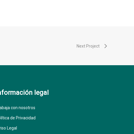
Next Project
nformación legal
abaja con nosotros
lítica de Privacidad
iso Legal